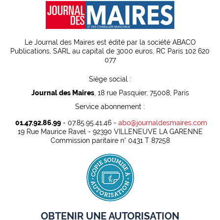
Le Journal des Maires est édité par la société ABACO
Publications, SARL au capital de 3000 euros, RC Paris 102 620
077
Siège social :
Journal des Maires
, 18 rue Pasquier, 75008, Paris
Service abonnement :
01.47.92.86.99
- 07.85.95.41.46 -
abo@journaldesmaires.com
19 Rue Maurice Ravel - 92390 VILLENEUVE LA GARENNE
Commission paritaire n° 0431 T 87258
OBTENIR UNE AUTORISATION