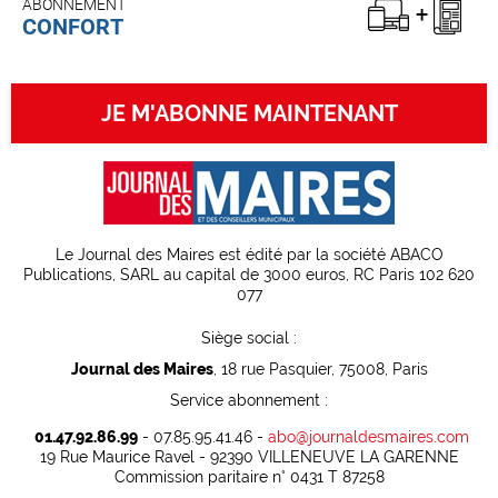
ABONNEMENT
CONFORT
JE M'ABONNE MAINTENANT
Le Journal des Maires est édité par la société ABACO
Publications, SARL au capital de 3000 euros, RC Paris 102 620
077
Siège social :
Journal des Maires
, 18 rue Pasquier, 75008, Paris
Service abonnement :
01.47.92.86.99
- 07.85.95.41.46 -
abo@journaldesmaires.com
19 Rue Maurice Ravel - 92390 VILLENEUVE LA GARENNE
Commission paritaire n° 0431 T 87258