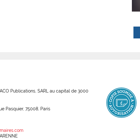
ABACO Publications, SARL au capital de 3000
rue Pasquier, 75008, Paris
maires.com
 GARENNE