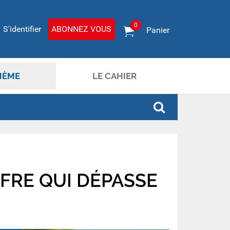
0
S'identifier
ABONNEZ VOUS
Panier
HÈME
LE CAHIER
FRE QUI DÉPASSE