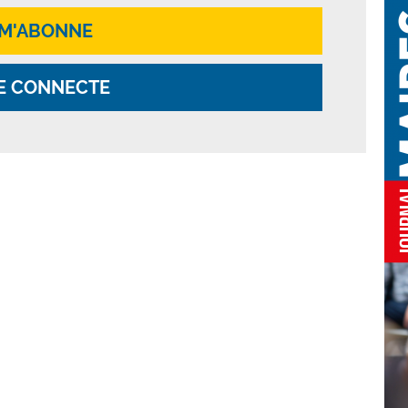
 M'ABONNE
E CONNECTE