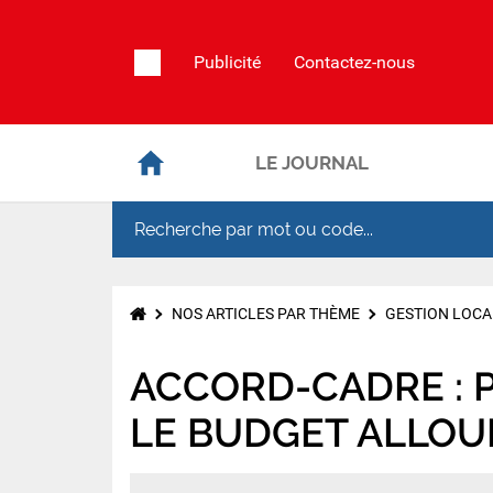
Publicité
Contactez-nous
LE JOURNAL
NOS ARTICLES PAR THÈME
GESTION LOCA
ACCORD-CADRE : 
LE BUDGET ALLOU