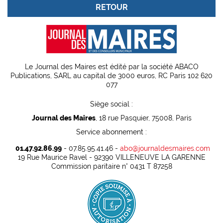
RETOUR
Le Journal des Maires est édité par la société ABACO
Publications, SARL au capital de 3000 euros, RC Paris 102 620
077
Siège social :
Journal des Maires
, 18 rue Pasquier, 75008, Paris
Service abonnement :
01.47.92.86.99
- 07.85.95.41.46 -
abo@journaldesmaires.com
19 Rue Maurice Ravel - 92390 VILLENEUVE LA GARENNE
Commission paritaire n° 0431 T 87258