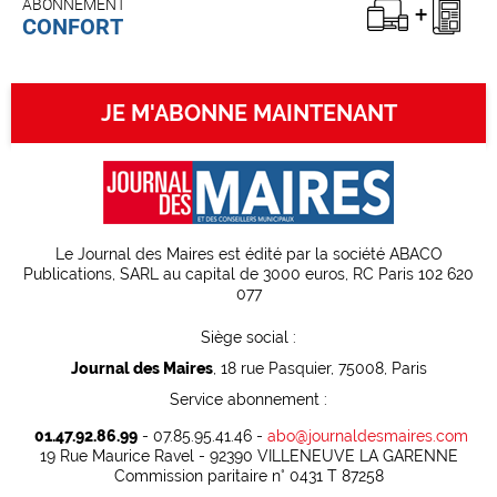
ABONNEMENT
CONFORT
JE M'ABONNE MAINTENANT
Le Journal des Maires est édité par la société ABACO
Publications, SARL au capital de 3000 euros, RC Paris 102 620
077
Siège social :
Journal des Maires
, 18 rue Pasquier, 75008, Paris
Service abonnement :
01.47.92.86.99
- 07.85.95.41.46 -
abo@journaldesmaires.com
19 Rue Maurice Ravel - 92390 VILLENEUVE LA GARENNE
Commission paritaire n° 0431 T 87258