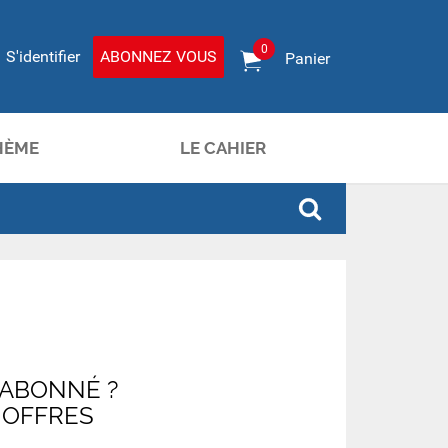
0
S'identifier
ABONNEZ VOUS
Panier
HÈME
LE CAHIER
 ABONNÉ ?
 OFFRES