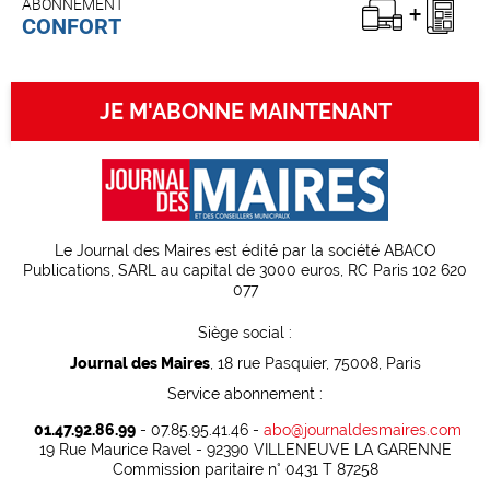
ABONNEMENT
CONFORT
JE M'ABONNE MAINTENANT
Le Journal des Maires est édité par la société ABACO
Publications, SARL au capital de 3000 euros, RC Paris 102 620
077
Siège social :
Journal des Maires
, 18 rue Pasquier, 75008, Paris
Service abonnement :
01.47.92.86.99
- 07.85.95.41.46 -
abo@journaldesmaires.com
19 Rue Maurice Ravel - 92390 VILLENEUVE LA GARENNE
Commission paritaire n° 0431 T 87258