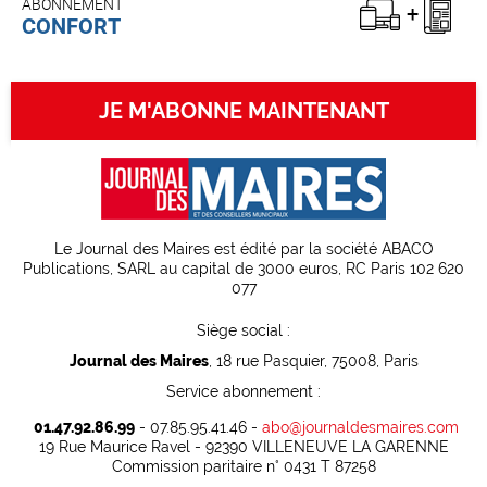
ABONNEMENT
CONFORT
JE M'ABONNE MAINTENANT
Le Journal des Maires est édité par la société ABACO
Publications, SARL au capital de 3000 euros, RC Paris 102 620
077
Siège social :
Journal des Maires
, 18 rue Pasquier, 75008, Paris
Service abonnement :
01.47.92.86.99
- 07.85.95.41.46 -
abo@journaldesmaires.com
19 Rue Maurice Ravel - 92390 VILLENEUVE LA GARENNE
Commission paritaire n° 0431 T 87258