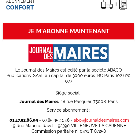
ABONNEMENT
CONFORT
JE M'ABONNE MAINTENANT
Le Journal des Maires est édité par la société ABACO
Publications, SARL au capital de 3000 euros, RC Paris 102 620
077
Siège social :
Journal des Maires
, 18 rue Pasquier, 75008, Paris
Service abonnement :
01.47.92.86.99
- 07.85.95.41.46 -
abo@journaldesmaires.com
19 Rue Maurice Ravel - 92390 VILLENEUVE LA GARENNE
Commission paritaire n° 0431 T 87258