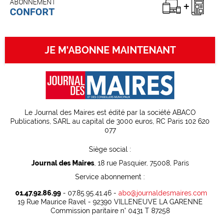
ABONNEMENT
CONFORT
JE M'ABONNE MAINTENANT
Le Journal des Maires est édité par la société ABACO
Publications, SARL au capital de 3000 euros, RC Paris 102 620
077
Siège social :
Journal des Maires
, 18 rue Pasquier, 75008, Paris
Service abonnement :
01.47.92.86.99
- 07.85.95.41.46 -
abo@journaldesmaires.com
19 Rue Maurice Ravel - 92390 VILLENEUVE LA GARENNE
Commission paritaire n° 0431 T 87258