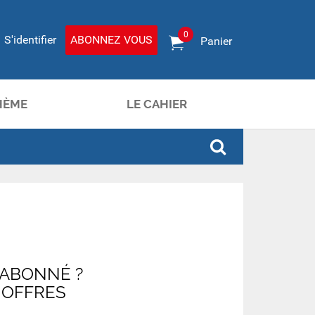
0
S'identifier
ABONNEZ VOUS
Panier
HÈME
LE CAHIER
 ABONNÉ ?
 OFFRES