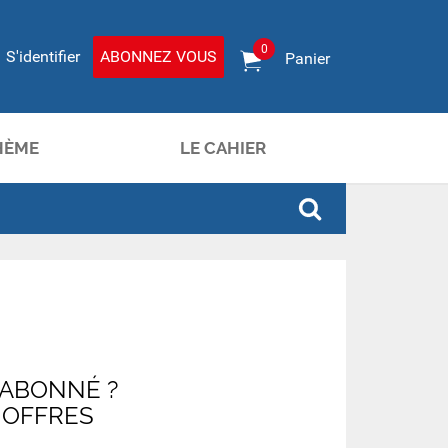
0
S'identifier
ABONNEZ VOUS
Panier
HÈME
LE CAHIER
 ABONNÉ ?
 OFFRES