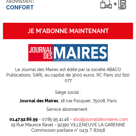
ABONNEMENT
CONFORT
JE M'ABONNE MAINTENANT
Le Journal des Maires est édité par la société ABACO
Publications, SARL au capital de 3000 euros, RC Paris 102 620
077
Siège social :
Journal des Maires
, 18 rue Pasquier, 75008, Paris
Service abonnement :
01.47.92.86.99
- 07.85.95.41.46 -
abo@journaldesmaires.com
19 Rue Maurice Ravel - 92390 VILLENEUVE LA GARENNE
Commission paritaire n° 0431 T 87258