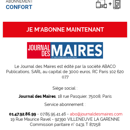
ABONNEMENT
CONFORT
JE M'ABONNE MAINTENANT
Le Journal des Maires est édité par la société ABACO
Publications, SARL au capital de 3000 euros, RC Paris 102 620
077
Siège social :
Journal des Maires
, 18 rue Pasquier, 75008, Paris
Service abonnement :
01.47.92.86.99
- 07.85.95.41.46 -
abo@journaldesmaires.com
19 Rue Maurice Ravel - 92390 VILLENEUVE LA GARENNE
Commission paritaire n° 0431 T 87258