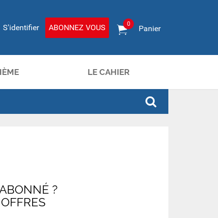
0
S'identifier
ABONNEZ VOUS
Panier
HÈME
LE CAHIER
 ABONNÉ ?
 OFFRES