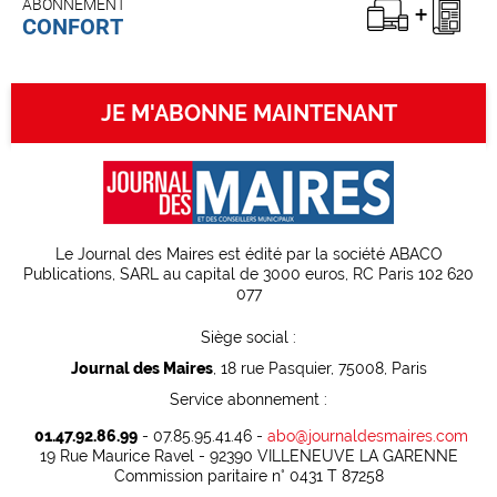
ABONNEMENT
CONFORT
JE M'ABONNE MAINTENANT
Le Journal des Maires est édité par la société ABACO
Publications, SARL au capital de 3000 euros, RC Paris 102 620
077
Siège social :
Journal des Maires
, 18 rue Pasquier, 75008, Paris
Service abonnement :
01.47.92.86.99
- 07.85.95.41.46 -
abo@journaldesmaires.com
19 Rue Maurice Ravel - 92390 VILLENEUVE LA GARENNE
Commission paritaire n° 0431 T 87258