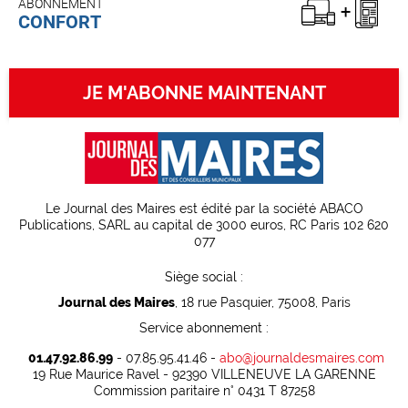
ABONNEMENT
CONFORT
JE M'ABONNE MAINTENANT
Le Journal des Maires est édité par la société ABACO
Publications, SARL au capital de 3000 euros, RC Paris 102 620
077
Siège social :
Journal des Maires
, 18 rue Pasquier, 75008, Paris
Service abonnement :
01.47.92.86.99
- 07.85.95.41.46 -
abo@journaldesmaires.com
19 Rue Maurice Ravel - 92390 VILLENEUVE LA GARENNE
Commission paritaire n° 0431 T 87258