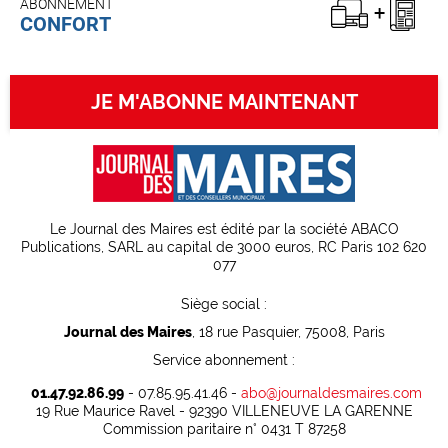
ABONNEMENT
CONFORT
JE M'ABONNE MAINTENANT
Le Journal des Maires est édité par la société ABACO
Publications, SARL au capital de 3000 euros, RC Paris 102 620
077
Siège social :
Journal des Maires
, 18 rue Pasquier, 75008, Paris
Service abonnement :
01.47.92.86.99
- 07.85.95.41.46 -
abo@journaldesmaires.com
19 Rue Maurice Ravel - 92390 VILLENEUVE LA GARENNE
Commission paritaire n° 0431 T 87258