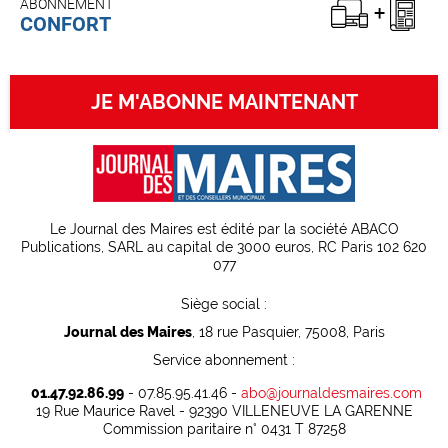
ABONNEMENT
CONFORT
JE M'ABONNE MAINTENANT
Le Journal des Maires est édité par la société ABACO
Publications, SARL au capital de 3000 euros, RC Paris 102 620
077
Siège social :
Journal des Maires
, 18 rue Pasquier, 75008, Paris
Service abonnement :
01.47.92.86.99
- 07.85.95.41.46 -
abo@journaldesmaires.com
19 Rue Maurice Ravel - 92390 VILLENEUVE LA GARENNE
Commission paritaire n° 0431 T 87258