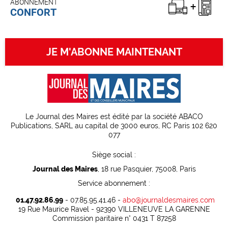
ABONNEMENT
CONFORT
JE M'ABONNE MAINTENANT
Le Journal des Maires est édité par la société ABACO
Publications, SARL au capital de 3000 euros, RC Paris 102 620
077
Siège social :
Journal des Maires
, 18 rue Pasquier, 75008, Paris
Service abonnement :
01.47.92.86.99
- 07.85.95.41.46 -
abo@journaldesmaires.com
19 Rue Maurice Ravel - 92390 VILLENEUVE LA GARENNE
Commission paritaire n° 0431 T 87258