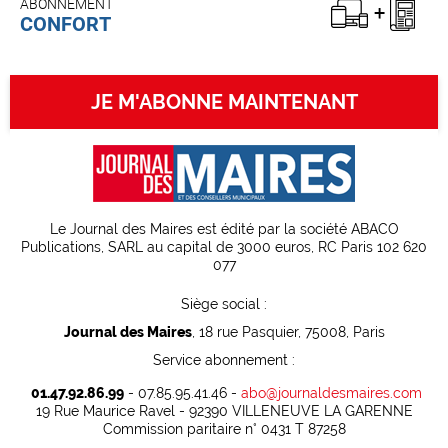
ABONNEMENT
CONFORT
JE M'ABONNE MAINTENANT
Le Journal des Maires est édité par la société ABACO
Publications, SARL au capital de 3000 euros, RC Paris 102 620
077
Siège social :
Journal des Maires
, 18 rue Pasquier, 75008, Paris
Service abonnement :
01.47.92.86.99
- 07.85.95.41.46 -
abo@journaldesmaires.com
19 Rue Maurice Ravel - 92390 VILLENEUVE LA GARENNE
Commission paritaire n° 0431 T 87258