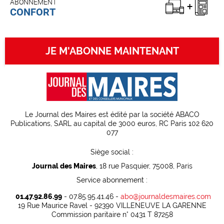
ABONNEMENT
CONFORT
JE M'ABONNE MAINTENANT
Le Journal des Maires est édité par la société ABACO
Publications, SARL au capital de 3000 euros, RC Paris 102 620
077
Siège social :
Journal des Maires
, 18 rue Pasquier, 75008, Paris
Service abonnement :
01.47.92.86.99
- 07.85.95.41.46 -
abo@journaldesmaires.com
19 Rue Maurice Ravel - 92390 VILLENEUVE LA GARENNE
Commission paritaire n° 0431 T 87258