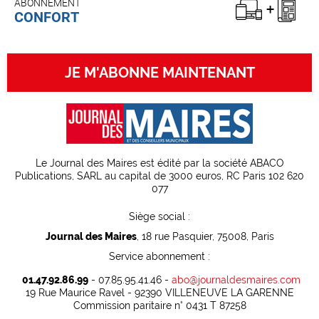
ABONNEMENT
CONFORT
JE M'ABONNE MAINTENANT
Le Journal des Maires est édité par la société ABACO
Publications, SARL au capital de 3000 euros, RC Paris 102 620
077
Siège social :
Journal des Maires
, 18 rue Pasquier, 75008, Paris
Service abonnement :
01.47.92.86.99
- 07.85.95.41.46 -
abo@journaldesmaires.com
19 Rue Maurice Ravel - 92390 VILLENEUVE LA GARENNE
Commission paritaire n° 0431 T 87258