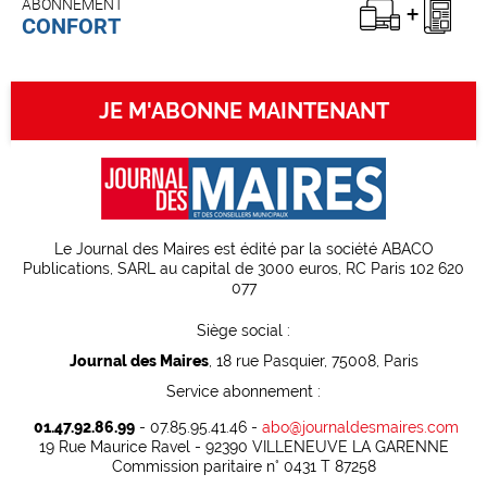
ABONNEMENT
CONFORT
JE M'ABONNE MAINTENANT
Le Journal des Maires est édité par la société ABACO
Publications, SARL au capital de 3000 euros, RC Paris 102 620
077
Siège social :
Journal des Maires
, 18 rue Pasquier, 75008, Paris
Service abonnement :
01.47.92.86.99
- 07.85.95.41.46 -
abo@journaldesmaires.com
19 Rue Maurice Ravel - 92390 VILLENEUVE LA GARENNE
Commission paritaire n° 0431 T 87258