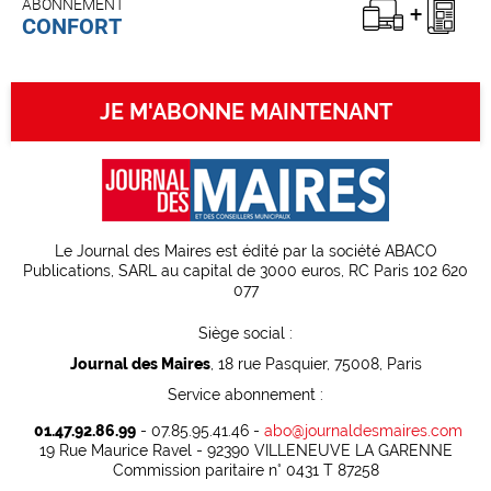
ABONNEMENT
CONFORT
JE M'ABONNE MAINTENANT
Le Journal des Maires est édité par la société ABACO
Publications, SARL au capital de 3000 euros, RC Paris 102 620
077
Siège social :
Journal des Maires
, 18 rue Pasquier, 75008, Paris
Service abonnement :
01.47.92.86.99
- 07.85.95.41.46 -
abo@journaldesmaires.com
19 Rue Maurice Ravel - 92390 VILLENEUVE LA GARENNE
Commission paritaire n° 0431 T 87258