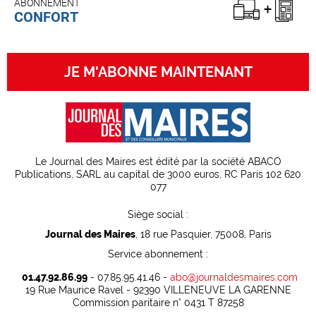
ABONNEMENT
CONFORT
JE M'ABONNE MAINTENANT
Le Journal des Maires est édité par la société ABACO
Publications, SARL au capital de 3000 euros, RC Paris 102 620
077
Siège social :
Journal des Maires
, 18 rue Pasquier, 75008, Paris
Service abonnement :
01.47.92.86.99
- 07.85.95.41.46 -
abo@journaldesmaires.com
19 Rue Maurice Ravel - 92390 VILLENEUVE LA GARENNE
Commission paritaire n° 0431 T 87258