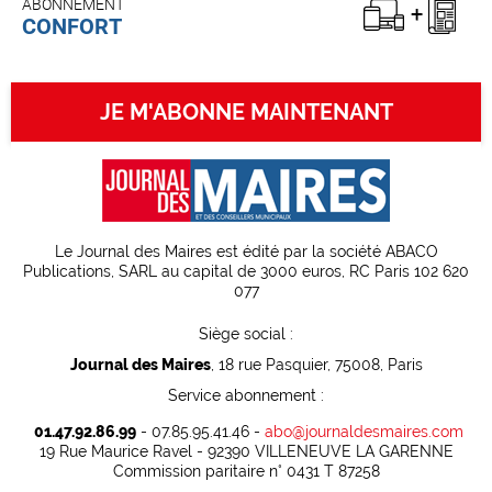
ABONNEMENT
CONFORT
JE M'ABONNE MAINTENANT
Le Journal des Maires est édité par la société ABACO
Publications, SARL au capital de 3000 euros, RC Paris 102 620
077
Siège social :
Journal des Maires
, 18 rue Pasquier, 75008, Paris
Service abonnement :
01.47.92.86.99
- 07.85.95.41.46 -
abo@journaldesmaires.com
19 Rue Maurice Ravel - 92390 VILLENEUVE LA GARENNE
Commission paritaire n° 0431 T 87258