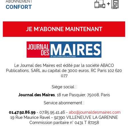
ABONNEMENT
CONFORT
JE M'ABONNE MAINTENANT
Le Journal des Maires est édité par la société ABACO
Publications, SARL au capital de 3000 euros, RC Paris 102 620
077
Siège social :
Journal des Maires
, 18 rue Pasquier, 75008, Paris
Service abonnement :
01.47.92.86.99
- 07.85.95.41.46 -
abo@journaldesmaires.com
19 Rue Maurice Ravel - 92390 VILLENEUVE LA GARENNE
Commission paritaire n° 0431 T 87258