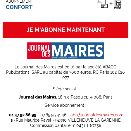
ABONNEMENT
CONFORT
JE M'ABONNE MAINTENANT
Le Journal des Maires est édité par la société ABACO
Publications, SARL au capital de 3000 euros, RC Paris 102 620
077
Siège social :
Journal des Maires
, 18 rue Pasquier, 75008, Paris
Service abonnement :
01.47.92.86.99
- 07.85.95.41.46 -
abo@journaldesmaires.com
19 Rue Maurice Ravel - 92390 VILLENEUVE LA GARENNE
Commission paritaire n° 0431 T 87258