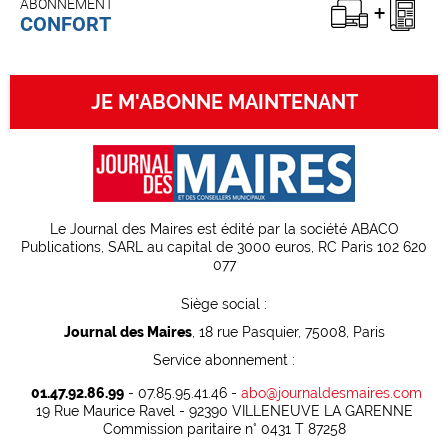
ABONNEMENT
CONFORT
JE M'ABONNE MAINTENANT
Le Journal des Maires est édité par la société ABACO
Publications, SARL au capital de 3000 euros, RC Paris 102 620
077
Siège social :
Journal des Maires
, 18 rue Pasquier, 75008, Paris
Service abonnement :
01.47.92.86.99
- 07.85.95.41.46 -
abo@journaldesmaires.com
19 Rue Maurice Ravel - 92390 VILLENEUVE LA GARENNE
Commission paritaire n° 0431 T 87258