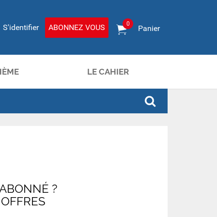
0
S'identifier
ABONNEZ VOUS
Panier
HÈME
LE CAHIER
 ABONNÉ ?
 OFFRES