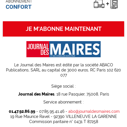
ABONNEMENT
CONFORT
JE M'ABONNE MAINTENANT
Le Journal des Maires est édité par la société ABACO
Publications, SARL au capital de 3000 euros, RC Paris 102 620
077
Siège social :
Journal des Maires
, 18 rue Pasquier, 75008, Paris
Service abonnement :
01.47.92.86.99
- 07.85.95.41.46 -
abo@journaldesmaires.com
19 Rue Maurice Ravel - 92390 VILLENEUVE LA GARENNE
Commission paritaire n° 0431 T 87258