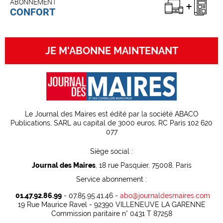
ABONNEMENT
CONFORT
JE M'ABONNE MAINTENANT
Le Journal des Maires est édité par la société ABACO
Publications, SARL au capital de 3000 euros, RC Paris 102 620
077
Siège social :
Journal des Maires
, 18 rue Pasquier, 75008, Paris
Service abonnement :
01.47.92.86.99
- 07.85.95.41.46 -
abo@journaldesmaires.com
19 Rue Maurice Ravel - 92390 VILLENEUVE LA GARENNE
Commission paritaire n° 0431 T 87258