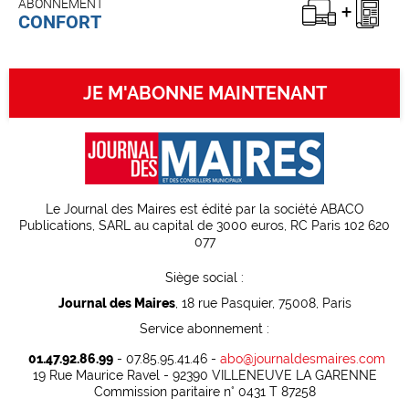
ABONNEMENT
CONFORT
JE M'ABONNE MAINTENANT
Le Journal des Maires est édité par la société ABACO
Publications, SARL au capital de 3000 euros, RC Paris 102 620
077
Siège social :
Journal des Maires
, 18 rue Pasquier, 75008, Paris
Service abonnement :
01.47.92.86.99
- 07.85.95.41.46 -
abo@journaldesmaires.com
19 Rue Maurice Ravel - 92390 VILLENEUVE LA GARENNE
Commission paritaire n° 0431 T 87258