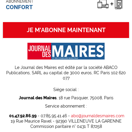
ABONNEMENT
CONFORT
JE M'ABONNE MAINTENANT
Le Journal des Maires est édité par la société ABACO
Publications, SARL au capital de 3000 euros, RC Paris 102 620
077
Siège social :
Journal des Maires
, 18 rue Pasquier, 75008, Paris
Service abonnement :
01.47.92.86.99
- 07.85.95.41.46 -
abo@journaldesmaires.com
19 Rue Maurice Ravel - 92390 VILLENEUVE LA GARENNE
Commission paritaire n° 0431 T 87258