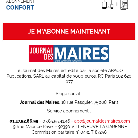
ABONNEMENT
CONFORT
JE M'ABONNE MAINTENANT
Le Journal des Maires est édité par la société ABACO
Publications, SARL au capital de 3000 euros, RC Paris 102 620
077
Siège social :
Journal des Maires
, 18 rue Pasquier, 75008, Paris
Service abonnement :
01.47.92.86.99
- 07.85.95.41.46 -
abo@journaldesmaires.com
19 Rue Maurice Ravel - 92390 VILLENEUVE LA GARENNE
Commission paritaire n° 0431 T 87258